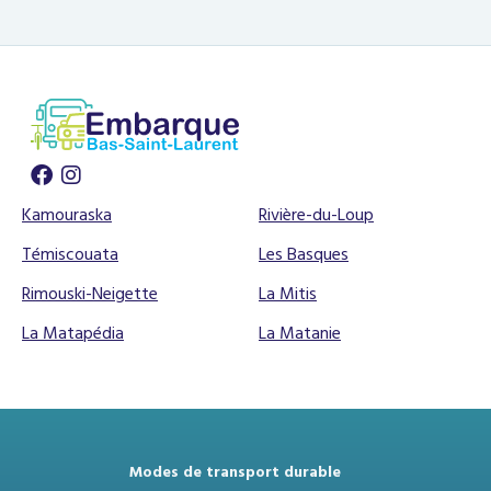
Kamouraska
Rivière-du-Loup
Témiscouata
Les Basques
Rimouski-Neigette
La Mitis
La Matapédia
La Matanie
Modes de transport durable