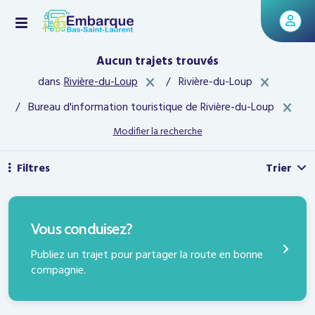
Aucun trajets trouvés
x
<span
dans
Rivière-du-Loup
/ Rivière-du-Loup
class="">
<span
</span>
/ Bureau d'information touristique de Rivière-du-Loup
class=""
</span>
Modifier la recherche
Filtres
Trier
PUBLIEZ UN TRAJET
Vous conduisez?
Publiez un trajet pour partager la route en bonne
compagnie.