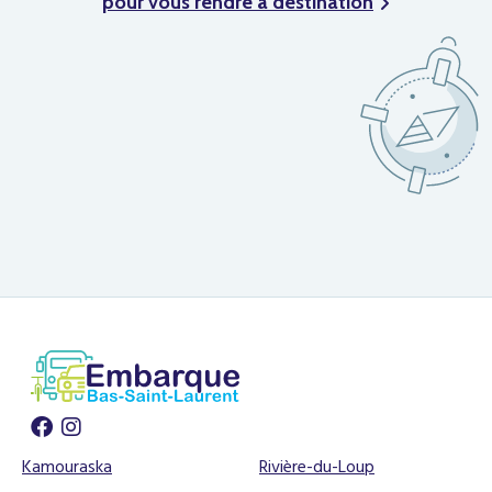
pour vous rendre à destination
Kamouraska
Rivière-du-Loup