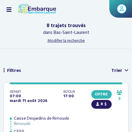
8 trajets trouvés
dans Bas-Saint-Laurent
Modifier la recherche
Filtres
Trier
DÉPART
RETOUR
OFFRE
07:00
17:00
3
mardi 11 août 2026
8 $
Caisse Desjardins de Rimouski
Rimouski
CSSS