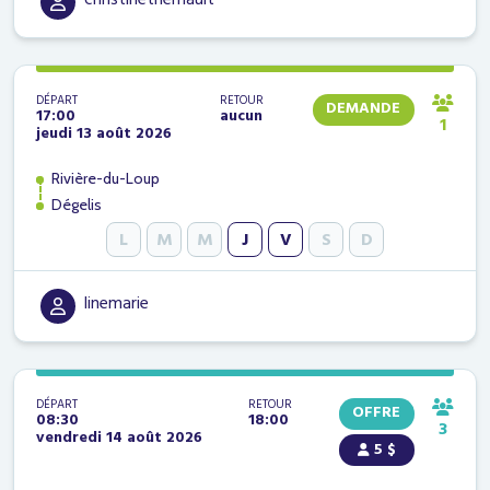
DÉPART
RETOUR
DEMANDE
17:00
aucun
1
jeudi 13 août 2026
Rivière-du-Loup
Dégelis
L
M
M
J
V
S
D
linemarie
DÉPART
RETOUR
OFFRE
08:30
18:00
3
vendredi 14 août 2026
5 $