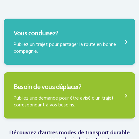
PUBLIEZ UN TRAJET
Vous conduisez?
Publiez un trajet pour partager la route en bonne
compagnie.
PUBLIER UNE DEMANDE
Besoin de vous déplacer?
Publiez une demande pour être avisé d'un trajet
correspondant à vos besoins.
Découvrez d'autres modes de transport durable