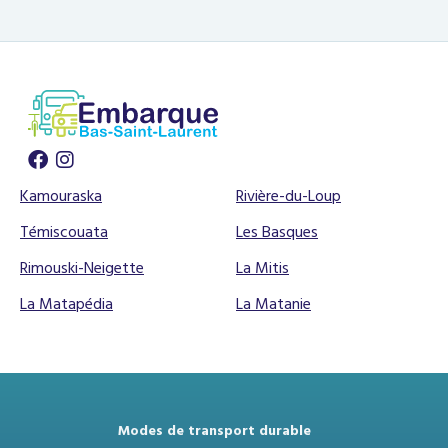
Kamouraska
Rivière-du-Loup
Témiscouata
Les Basques
Rimouski-Neigette
La Mitis
La Matapédia
La Matanie
Modes de transport durable