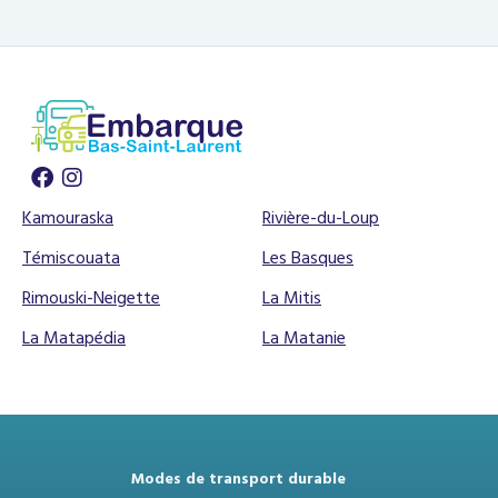
Kamouraska
Rivière-du-Loup
Témiscouata
Les Basques
Rimouski-Neigette
La Mitis
La Matapédia
La Matanie
Modes de transport durable